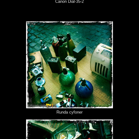
Canon Dial-35-2
Runda cyfoner