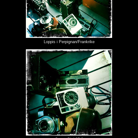
Loppis i Perpignan/Frankrike