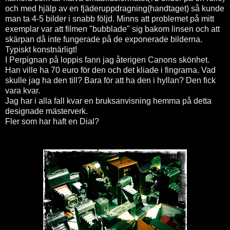
och med hjälp av en fjäderuppdragning(handtaget) så kunde
man ta 4-5 bilder i snabb följd. Minns att problemet på mitt
exemplar var att filmen "bubblade" sig bakom linsen och att
skärpan då inte fungerade på de exponerade bilderna.
Typiskt konstnärligt!
I Perpignan på loppis fann jag återigen Canons skönhet.
Han ville ha 70 euro för den och det kliade i fingrarna. Vad
skulle jag ha den till? Bara för att ha den i hyllan? Den fick
vara kvar.
Jag har i alla fall kvar en bruksanvisning hemma på detta
designade mästerverk.
Fler som har haft en Dial?