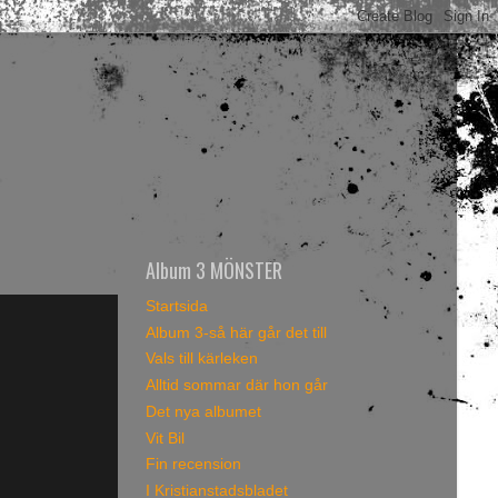
Album 3 MÖNSTER
Startsida
Album 3-så här går det till
Vals till kärleken
Alltid sommar där hon går
Det nya albumet
Vit Bil
Fin recension
I Kristianstadsbladet