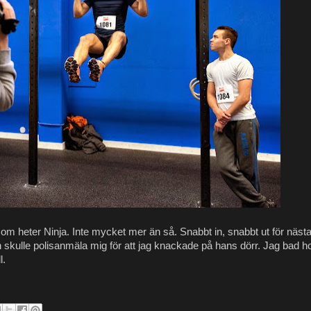
 som heter Ninja. Inte mycket mer än så. Snabbt in, snabbt ut för nästa
an skulle polisanmäla mig för att jag knackade på hans dörr. Jag bad 
l.