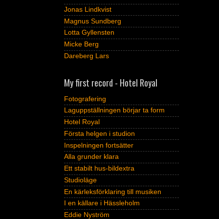
Jonas Lindkvist
Magnus Sundberg
Lotta Gyllensten
Micke Berg
Dareberg Lars
My first record - Hotel Royal
Fotografering
Laguppställningen börjar ta form
Hotel Royal
Första helgen i studion
Inspelningen fortsätter
Alla grunder klara
Ett stabilt hus-bildextra
Studioläge
En kärleksförklaring till musiken
I en källare i Hässleholm
Eddie Nyström