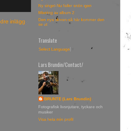
Ny singel-Nu faller snön igen
Mixning av album 2
Den nya skivan-så här kommer den
ldre inlägg
se ut
Translate
Select Language
▼
Lars Brundin/Contact/
BRUNTE (Lars Brundin)
Fotografisk livsnjutare, tyckare och
musiker
Visa hela min profil