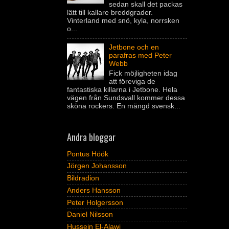
sedan skall det packas
lätt till kallare breddgrader.
Vinterland med snö, kyla, norrsken
o...
Jetbone och en
parafras med Peter
Webb
Fick möjligheten idag
att föreviga de
fantastiska killarna i Jetbone. Hela
vägen från Sundsvall kommer dessa
sköna rockers. En mängd svensk...
Andra bloggar
Pontus Höök
Jörgen Johansson
Bildradion
Anders Hansson
Peter Holgersson
Daniel Nilsson
Hussein El-Alawi